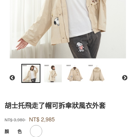
胡士托飛走了帽可拆傘狀風衣外套
款式號碼
品牌
PJBNC001
Peanuts
NT$
2,985
PJBNC001
NT$
3,980
GOODS000000000000000861777
GOODS00000000000000086177
顏 色