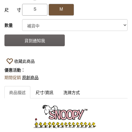
S
M
尺 寸
數量
貨到通知我
收藏此商品
優惠活動：
期間促銷
原創商品
商品描述
尺寸/資訊
洗滌方式