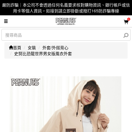
嚴防詐騙｜本公司不會透過任何名義要求核對購物資訊、銀行帳戶或信
用卡等個人資訊，如接到請立即掛斷或撥打165防詐騙專線
0
首頁
女裝
外套/外搭背心
史努比恐龍世界男女版風衣外套