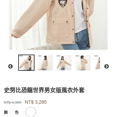
史努比恐龍世界男女版風衣外套
款式號碼
品牌
PJBHC001
Peanuts
NT$
3,285
PJBHC001
NT$
4,380
GOODS000000000000000861793
GOODS00000000000000086179
顏 色