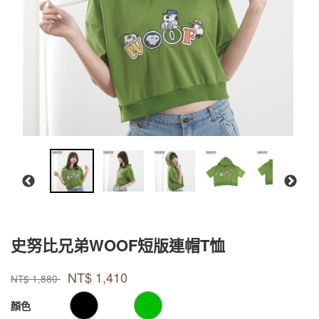
史努比兄弟WOOF短版連帽T恤
款式號碼
品牌
PUIAC002
Peanuts
NT$
1,410
PUIAC002
NT$
1,880
GOODS000000000000000941447
GOODS00000000000000094144
顏色