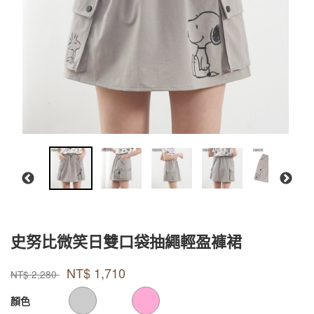
史努比微笑日雙口袋抽繩輕盈褲裙
款式號碼
品牌
PDAJC001
Peanuts
NT$
1,710
PDAJC001
NT$
2,280
GOODS000000000000001048693
GOODS00000000000000104869
顏色