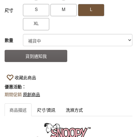
S
M
L
尺寸
XL
數量
貨到通知我
收藏此商品
優惠活動：
期間促銷
原創商品
商品描述
尺寸/資訊
洗滌方式