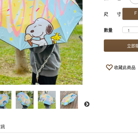
F
尺 寸
數量
立即
收藏此商品
資訊