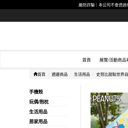
嚴防詐騙｜本公司不會透過
首頁
展覽/活動商品
首頁
週邊商品
生活用品
史努比甜點世界
手機殼
玩偶/抱枕
生活用品
居家用品