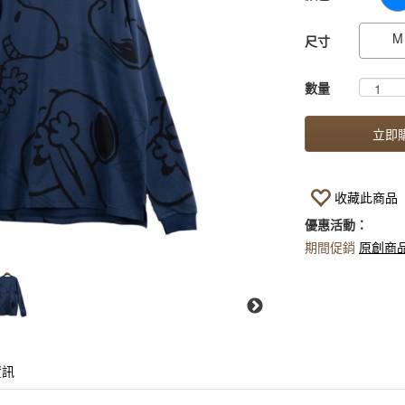
M
尺寸
數量
立即
收藏此商品
優惠活動：
期間促銷
原創商
資訊