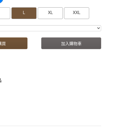
L
XL
XXL
購買
加入購物車
品