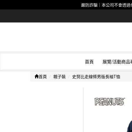
嚴防詐騙｜本公司不會透過
首頁
展覽/活動商品
首頁
親子裝
史努比走線條男版長袖T恤