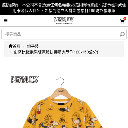
嚴防詐騙｜本公司不會透過任何名義要求核對購物資訊、銀行帳戶或信
用卡等個人資訊，如接到請立即掛斷或撥打165防詐騙專線
0
首頁
親子裝
史努比擁抱滿版寬鬆拼接童大學T(120-150公分)